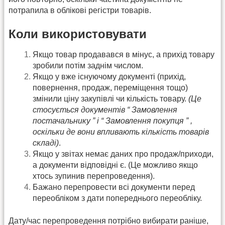
потрапила в облікові регістри товарів.
Коли використовувати
Якщо товар продавався в мінус, а прихід товару
зробили потім заднім числом.
Якщо у вже існуючому документі (прихід,
повернення, продаж, переміщення тощо)
змінили ціну закупівлі чи кількість товару.
(Це
стосується документів “ Замовлення
постачальнику ” і “ Замовлення покупця ” ,
оскільки де вони впливають кількість товарів
складі)
.
Якщо у звітах немає даних про продаж/приходи,
а документи відповідні є. (Це можливо якщо
хтось зупинив перепроведення).
Бажано перепровести всі документи перед
переобліком з дати попереднього переобліку.
Дату/час перепроведення потрібно вибирати раніше,