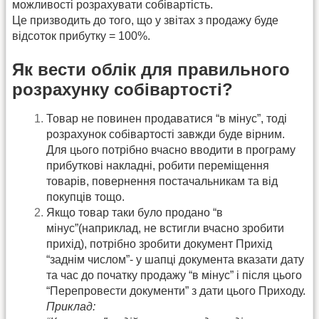
можливості розрахувати собівартість.
Це призводить до того, що у звітах з продажу буде
відсоток прибутку = 100%.
Як вести облік для правильного
розрахунку собівартості?
Товар не повинен продаватися “в мінус”, тоді
розрахунок собівартості завжди буде вірним.
Для цього потрібно вчасно вводити в програму
прибуткові накладні, робити переміщення
товарів, повернення постачальникам та від
покупців тощо.
Якщо товар таки було продано “в
мінус”(наприклад, не встигли вчасно зробити
прихід), потрібно зробити документ Прихід
“заднім числом”- у шапці документа вказати дату
та час до початку продажу “в мінус” і після цього
“Перепровести документи” з дати цього Приходу.
Приклад: