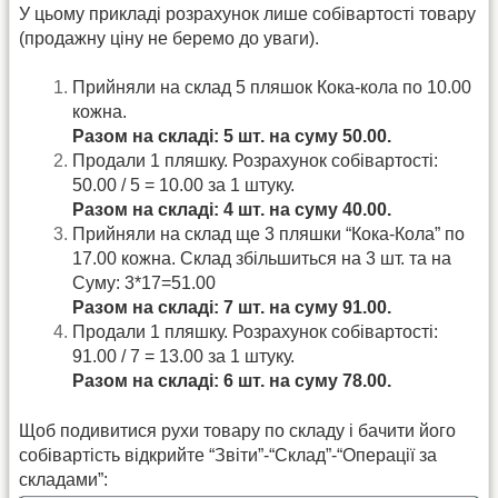
У цьому прикладі розрахунок лише собівартості товару
(продажну ціну не беремо до уваги).
Прийняли на склад 5 пляшок Кока-кола по 10.00
кожна.
Разом на складі: 5 шт. на суму 50.00.
Продали 1 пляшку. Розрахунок собівартості:
50.00 / 5 = 10.00 за 1 штуку.
Разом на складі: 4 шт. на суму 40.00.
Прийняли на склад ще 3 пляшки “Кока-Кола” по
17.00 кожна. Склад збільшиться на 3 шт. та на
Суму: 3*17=51.00
Разом на складі: 7 шт. на суму 91.00.
Продали 1 пляшку. Розрахунок собівартості:
91.00 / 7 = 13.00 за 1 штуку.
Разом на складі: 6 шт. на суму 78.00.
Щоб подивитися рухи товару по складу і бачити його
собівартість відкрийте “Звіти”-“Склад”-“Операції за
складами”: