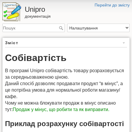
Перейти до змісту
Unipro
документація
Зміст
Собівартість
В програмі Unipro собівартість товару розраховується
за середньозваженою ціною.
Даний спосіб дозволяє продавати продукт “в мінус”, а
це потрібна умова для нормальної роботи магазину/
кафе.
Чому не можна блокувати продаж в мінус описано
тут:
Продаж у мінус, що робити та як виправити.
Приклад розрахунку собівартості