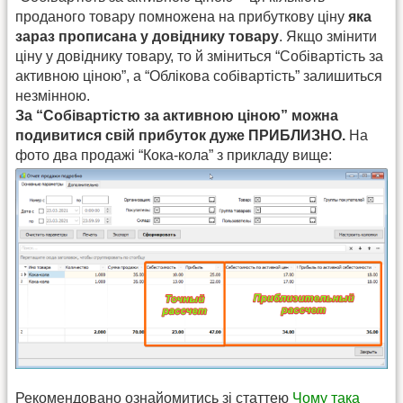
проданого товару помножена на прибуткову ціну
яка
зараз прописана у довіднику товару
. Якщо змінити
ціну у довіднику товару, то й зміниться “Собівартість за
активною ціною”, а “Облікова собівартість” залишиться
незмінною.
За “Собівартістю за активною ціною” можна
подивитися свій прибуток дуже ПРИБЛИЗНО.
На
фото два продажі “Кока-кола” з прикладу вище:
Рекомендовано ознайомитись зі статтею
Чому така