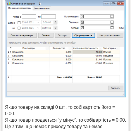
Якщо товару на складі 0 шт., то собівартість його =
0.00.
Якщо товар продається “у мінус”, то собівартість = 0.00.
Це з тим, що немає приходу товару та немає