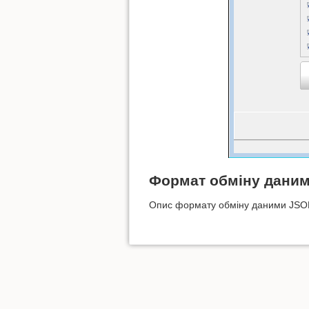
Формат обміну дани
Опис формату обміну даними JS