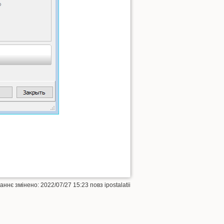
таннє змінено:
2022/07/27 15:23
повз
ipostalatii