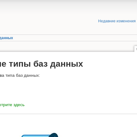
Недавние изменения
 данных
е типы баз данных
ва типа баз данных:
отрите здесь