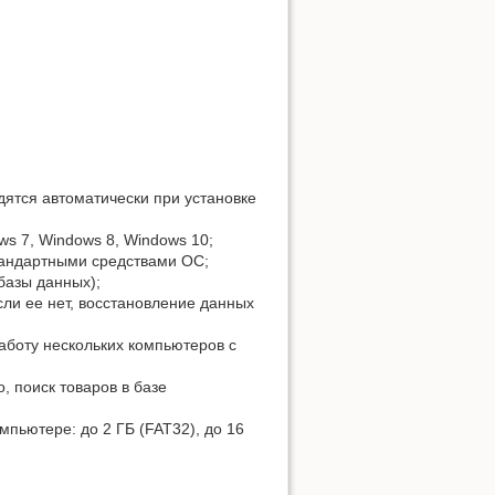
дятся автоматически при установке
s 7, Windows 8, Windows 10;
стандартными средствами ОС;
базы данных);
ли ее нет, восстановление данных
работу нескольких компьютеров с
о, поиск товаров в базе
пьютере: до 2 ГБ (FAT32), до 16