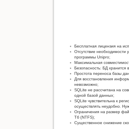
Бесплатная лицензия на ис
Отсутствие необходимости у
программы Unipro;
Максимальная совместимость
Безопасность: БД хранится 
Простота переноса базы да
Для восстановления информ
невозможно;
SQLite не рассчитана на сов
одной базой данных;
SQLite чувствительна к реги
осуществлять неудобно. Ну
Ограничения на размер файл
Тб (NTFS);
Существенное снижение ско