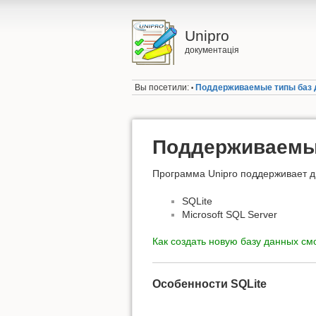
Unipro
документація
Вы посетили:
Поддерживаемые типы баз
•
Поддерживаемы
Программа Unipro поддерживает д
SQLite
Microsoft SQL Server
Как создать новую базу данных см
Особенности SQLite