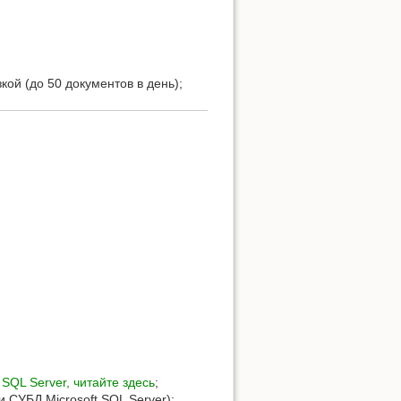
кой (до 50 документов в день);
 SQL Server, читайте здесь
;
 СУБД Microsoft SQL Server);