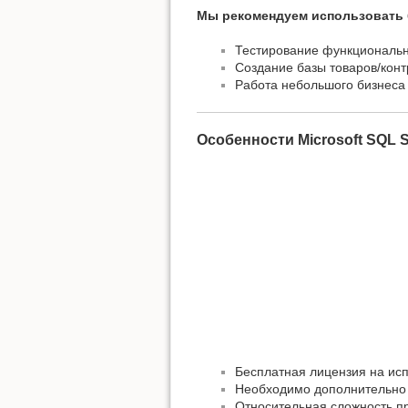
Мы рекомендуем использовать б
Тестирование функциональ
Создание базы товаров/конт
Работа небольшого бизнеса (
Особенности Microsoft SQL S
Бесплатная лицензия на исп
Необходимо дополнительно 
Относительная сложность пр