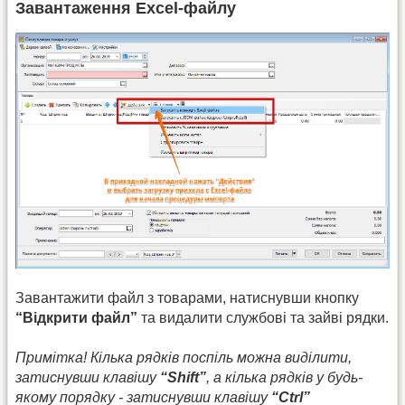
Завантаження Excel-файлу
Завантажити файл з товарами, натиснувши кнопку
“Відкрити файл”
та видалити службові та зайві рядки.
Примітка! Кілька рядків поспіль можна виділити,
затиснувши клавішу
“Shift”
, а кілька рядків у будь-
якому порядку - затиснувши клавішу
“Ctrl”