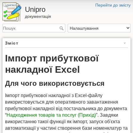
Перейти до змісту
Unipro
документація
Зміст
Імпорт прибуткової
накладної Excel
Для чого використовується
Імпорт прибуткової накладної з Excel-файлу
використовується для оперативного завантаження
прибуткової накладної від постачальника до документа
“
Надходження товарів та послуг (Прихід)
”. Завдяки
використанню такої функції як імпорт, запуск об'єкта
автоматизації у частині створення бази номенклатур та