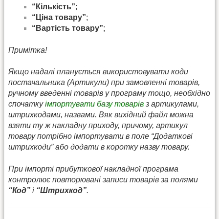
“Кількість”
;
“Ціна товару”
;
“Вартість товару”
;
Примітка!
Якщо надалі планується використовувати коди
постачальника (Артикули) при замовленні товарів,
ручному введенні товарів у програму тощо, необхідно
спочатку
імпортувати базу товарів
з артикулами,
штрихкодами, назвами. Вяк вихідний файл можна
взяти ту ж накладну приходу, причому, артикул
товару потрібно імпортувати в поле “Додаткові
штрихкоди” або додати в коротку назву товару.
При імпорті прибуткової накладної програма
контролює повторювані записи товарів за полями
“Код”
і
“Штрихкод”
.