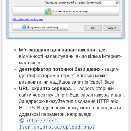
Ім'я завдання для вивантаження
- для
відмінності налаштувань, якщо кілька інтернет-
магазинів.
дентифікатор поточної бази даних
- за цим
ідентифікатором інтернет-магазин може
визначити, чи надійшов запит із “своєї” бази.
URL
- скрипта сервера…
- адресу сторінки
сайту, через яку Unipro буде завантажувати дані.
За адресою вказуйте тип з'єднання HTTP або
HTTPS. В адресному рядку можна передавати
додаткові параметри, наприклад:
http://test-
json.unipro.ua/upload.php?