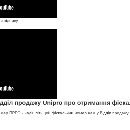
ч підпису:
ідділ продажу Unipro про отримання фіс
мер ПРРО - надішліть цей фіскальйни номер нам у Відділ продажу 