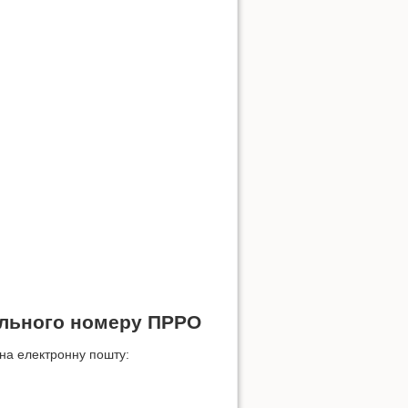
кального номеру ПРРО
на електронну пошту: