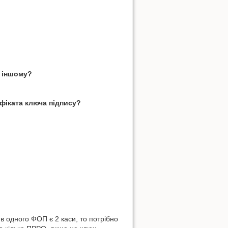
а іншому?
фіката ключа підпису?
в одного ФОП є 2 каси, то потрібно