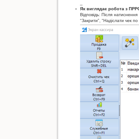
_
Як виглядає робота з ПРРО
Відповідь: Після натиснення “
“Закрити”, “Надіслати чек п