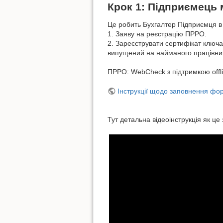
Крок 1: Підприємець 
Це робить Бухгалтер Підприємця в к
1. Заяву на реєстрацію ПРРО.
2. Зареєструвати сертифікат ключа
випущений на найманого працівник
ПРРО: WebCheck з підтримкою offl
Інструкції щодо заповнення фо
Тут детальна відеоінструкція як це