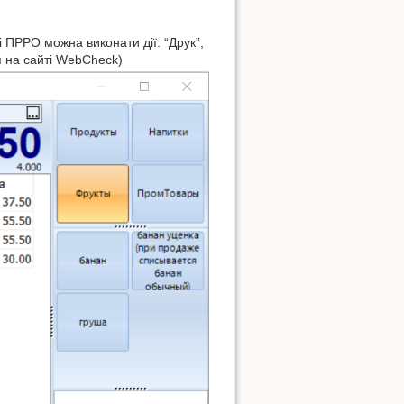
ні ПРРО можна виконати дії: “Друк”,
я на сайті WebCheck)