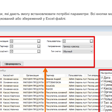
ки, які дають змогу встановлювати потрібні параметри. Всі кнопки м
кований або збережений у Excel-файлі.