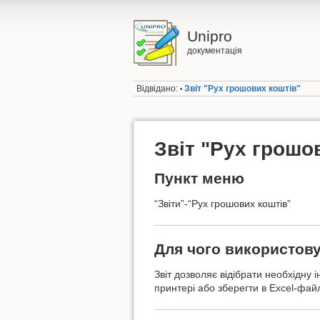
Unipro
документація
Відвідано:
Звіт "Рух грошових коштів"
•
Звіт "Рух грошо
Пункт меню
“Звіти”-“Рух грошових коштів”
Для чого використов
Звіт дозволяє відібрати необхідну 
принтері або зберегти в Excel-файл