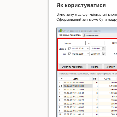
Як користуватися
Вікно звіту має функціональні кноп
Сформований звіт може бути надру