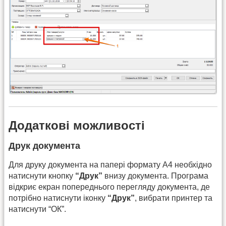
Додаткові можливості
Друк документа
Для друку документа на папері формату А4 необхідно
натиснути кнопку
“Друк”
внизу документа. Програма
відкриє екран попереднього перегляду документа, де
потрібно натиснути іконку
“Друк”
, вибрати принтер та
натиснути “ОК”.