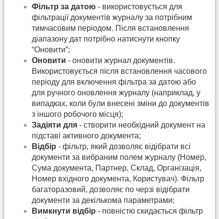
Фільтр за датою
- використовується для
фільтрації документів журналу за потрібним
тимчасовим періодом. Після встановлення
діапазону дат потрібно натиснути кнопку
“Оновити”;
Оновити
- оновити журнал документів.
Використовується після встановлення часового
періоду для включення фільтра за датою або
для ручного оновлення журналу (наприклад, у
випадках, коли були внесені зміни до документів
з іншого робочого місця);
Задіяти для
- створити необхідний документ на
підставі активного документа;
Відбір
- фільтр, який дозволяє відібрати всі
документи за вибраним полем журналу (Номер,
Сума документа, Партнер, Склад, Організація,
Номер вхідного документа, Користувач). Фільтр
багаторазовий, дозволяє по черзі відібрати
документи за декількома параметрами;
Вимкнути відбір
- повністю скидається фільтр