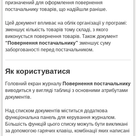
призначений для оформлення повернення
постачальнику товарів, що надійшли раніше.
Цей документ впливає на облік організації у програмі:
зменшує кількість товарів тому складі, з якого
виконується повернення товарів. Також документ
“Повернення постачальнику”
зменшує суму
заборгованості перед постачальником.
Як користуватися
Головний екран журналу
Повернення постачальнику
виводиться у вигляді таблиці з основними атрибутами
документів.
Над списком документів міститься додаткова
функціональна панель для керування журналом.
Більшість функцій цього списку можуть бути викликані
за допомогою гарячих клавіш, комбінації яких написані