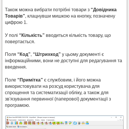
Також можна вибрати потрібні товари з
“Довідника
Товарів”
, клацнувши мишкою на кнопку, позначену
цифрою 1.
У полі
“Кількість”
вводиться кількість товару, що
повертається.
Поля
“Код”
,
“Штрихкод”
у цьому документі є
інформаційними, вони не доступні для редагування та
введення.
Поле
“Примітка”
є службовим, і його можна
використовувати на розсуд користувача для
спрощення та систематизації обліку, а також для
зв'язування первинної (паперової) документації з
програмою.