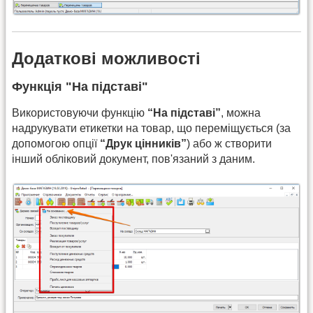
Додаткові можливості
Функція "На підставі"
Використовуючи функцію
“На підставі”
, можна
надрукувати етикетки на товар, що переміщується (за
допомогою опції
“Друк цінників”
) або ж створити
інший обліковий документ, пов'язаний з даним.