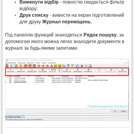
Вимкнути відбір
- повністю скидається фільтр
відбору;
Друк списку
- вивести на екран підготовлений
для друку
Журнал переміщень
.
Під панеллю функций знаходиться
Рядок пошуку
, за
допомогою якого можна легко знаходити документи в
журналі за будь-якими запитами.