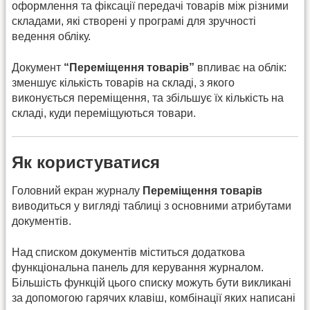
оформлення та фіксації передачі товарів між різними
складами, які створені у програмі для зручності
ведення обліку.
Документ
“Переміщення товарів”
впливає на облік:
зменшує кількість товарів на складі, з якого
виконується переміщення, та збільшує їх кількість на
складі, куди переміщуються товари.
Як користуватися
Головний екран журналу
Переміщення товарів
виводиться у вигляді таблиці з основними атрибутами
документів.
Над списком документів міститься додаткова
функціональна панель для керування журналом.
Більшість функцій цього списку можуть бути викликані
за допомогою гарячих клавіш, комбінації яких написані