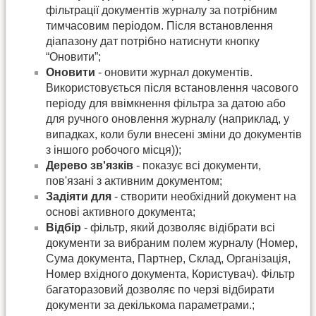
фільтрації документів журналу за потрібним
тимчасовим періодом. Після встановлення
діапазону дат потрібно натиснути кнопку
“Оновити”;
Оновити
- оновити журнал документів.
Використовується після встановлення часового
періоду для ввімкнення фільтра за датою або
для ручного оновлення журналу (наприклад, у
випадках, коли були внесені зміни до документів
з іншого робочого місця));
Дерево зв'язків
- показує всі документи,
пов'язані з активним документом;
Задіяти для
- створити необхідний документ на
основі активного документа;
Відбір
- фільтр, який дозволяє відібрати всі
документи за вибраним полем журналу (Номер,
Сума документа, Партнер, Склад, Організація,
Номер вхідного документа, Користувач). Фільтр
багаторазовий дозволяє по черзі відбирати
документи за декількома параметрами.;