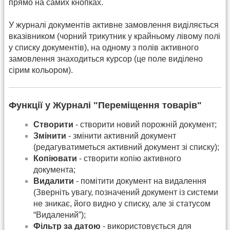
прямо на самих кнопках.
У журналі документів активне замовлення виділяється
вказівником (чорний трикутник у крайньому лівому полі
у списку документів), на одному з полів активного
замовлення знаходиться курсор (це поле виділено
сірим кольором).
Функції у Журналі "Переміщення товарів"
Створити
- створити новий порожній документ;
Змінити
- змінити активний документ
(редагуватиметься активний документ зі списку);
Копіювати
- створити копію активного
документа;
Видалити
- помітити документ на видалення
(Зверніть увагу, позначений документ із системи
не зникає, його видно у списку, але зі статусом
“Видалений”);
Фільтр за датою
- використовується для