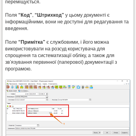
переміщується.
Поля
“Код”
,
“Штрихкод”
у цьому документі є
інформаційними, вони не доступні для редагування та
введення.
Поле
“Примітка”
є службовими, і його можна
використовувати на розсуд користувача для
спрощення та систематизації обліку, а також для
зв'язування первинної (паперової) документації з
програмою.