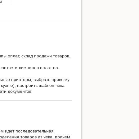
и
пы оплат, склад продажи товаров,
соответствие типов оплат на
ные принтеры, выбрать привязку
 кухню), настроить шаблон чека
ати документов.
ом идет последовательная
зделения товаров из чека, причем