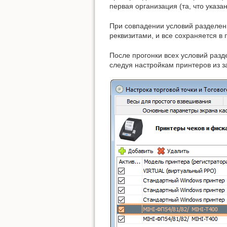
первая организация (та, что указ
При совпадении условий разделени
реквизитами, и все сохраняется в
После прогонки всех условий разд
следуя настройкам принтеров из з