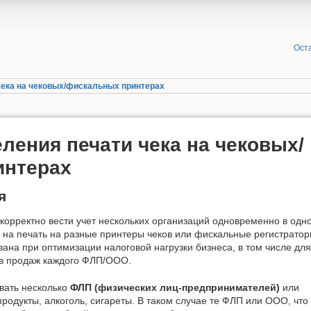
Оста
чека на чековых/фискальных принтерах
ления печати чека на чековых/
интерах
я
 корректно вести учет нескольких организаций одновременно в одн
аз на печать на разные принтеры чеков или фискальные регистратор
ана при оптимизации налоговой нагрузки бизнеса, в том числе для
ов продаж каждого ФЛП/ООО.
вать несколько
ФЛП (физических лиц-предпринимателей)
или
родукты, алкоголь, сигареты. В таком случае те ФЛП или ООО, что