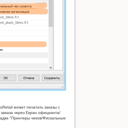
oRetail может печатать заказы с
 заказа через Екран официанта/
кладке “Принтеры чеков/Фискальные