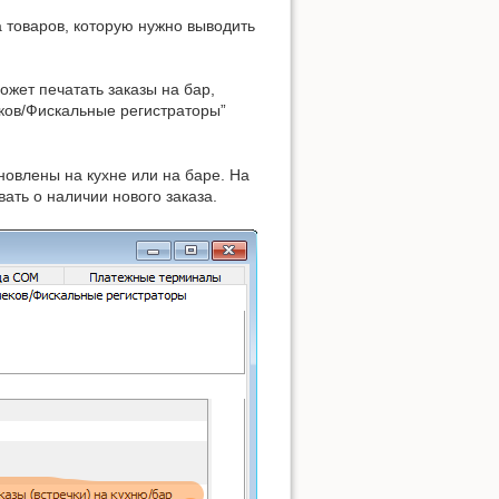
а товаров, которую нужно выводить
жет печатать заказы на бар,
еков/Фискальные регистраторы”
новлены на кухне или на баре. На
ать о наличии нового заказа.