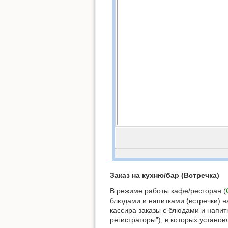
Заказ на кухню/бар (Встречка)
В режиме работы кафе/ресторан (
блюдами и напитками (встречки) н
кассира заказы с блюдами и напит
регистраторы”), в которых устано