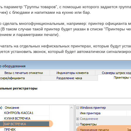
ть параметр “Группы товаров”, с помощью которого задается групп
ечек) с блюдами и напитками на кухню или бар.
 сделать многофункциональным, например: принтер официанта мо
 (В таком случае такой принтер будет указан в списке “Принтеры ч
чением и параметрами печати).
чатать на отдельных нефискальных принтерах, которые будут уста
ется установить звонок, который будет автоматически сигнализиров