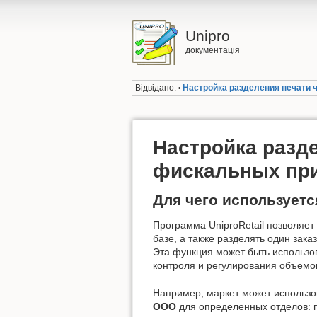
Unipro
документація
Відвідано:
Настройка разделения печати 
•
Настройка разде
фискальных пр
Для чего используетс
Программа UniproRetail позволяет
базе, а также разделять один зак
Эта функция может быть использов
контроля и регулирования объем
Например, маркет может использо
ООО
для определенных отделов: п