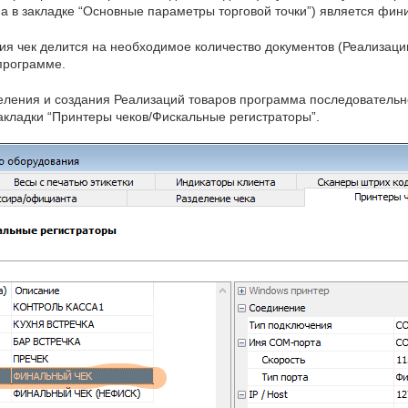
ана в закладке “Основные параметры торговой точки”) является фин
я чек делится на необходимое количество документов (Реализации
 программе.
еления и создания Реализаций товаров программа последовательно
акладки “Принтеры чеков/Фискальные регистраторы”.