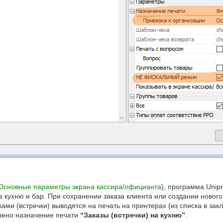
Основные параметры экрана кассира/официанта
), программа Unipr
а кухню и бар. При сохранении заказа клиента или создании нового
ками (встречки) выводятся на печать на принтерах (из списка в за
влено назначение печати
“Заказы (встречки) на кухню”
.