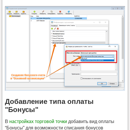
Добавление типа оплаты
"Бонусы"
В
настройках торговой точки
добавить вид оплаты
“Бонусы” для возможности списания бонусов