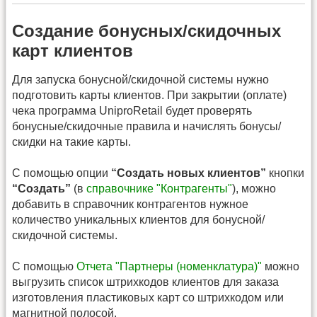
Создание бонусных/скидочных
карт клиентов
Для запуска бонусной/скидочной системы нужно
подготовить карты клиентов. При закрытии (оплате)
чека программа UniproRetail будет проверять
бонусные/скидочные правила и начислять бонусы/
скидки на такие карты.
С помощью опции
“Создать новых клиентов”
кнопки
“Создать”
(в
справочнике "Контрагенты"
), можно
добавить в справочник контрагентов нужное
количество уникальных клиентов для бонусной/
скидочной системы.
С помощью
Отчета "Партнеры (номенклатура)"
можно
выгрузить список штрихкодов клиентов для заказа
изготовления пластиковых карт со штрихкодом или
магнитной полосой.