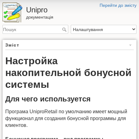
Перейти до змісту
Unipro
документація
Зміст
Настройка
накопительной бонусной
системы
Для чего используется
Програма UniproRetail по умолчанию имеет мощный
функционал для создания бонусной программы для
клиентов.