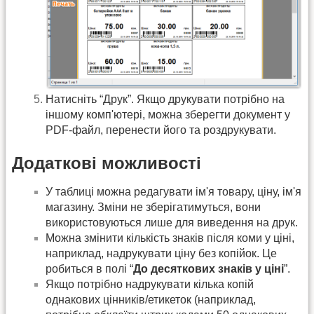
Натисніть “Друк”. Якщо друкувати потрібно на
іншому комп'ютері, можна зберегти документ у
PDF-файл, перенести його та роздрукувати.
Додаткові можливості
У таблиці можна редагувати ім'я товару, ціну, ім'я
магазину. Зміни не зберігатимуться, вони
використовуються лише для виведення на друк.
Можна змінити кількість знаків після коми у ціні,
наприклад, надрукувати ціну без копійок. Це
робиться в полі “
До десяткових знаків у ціні
”.
Якщо потрібно надрукувати кілька копій
однакових цінників/етикеток (наприклад,