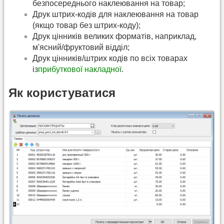
безпосереднього наклеювання на товар;
Друк штрих-кодів для наклеювання на товар
(якщо товар без штрих-коду);
Друк цінників великих форматів, наприклад,
м'ясний/фруктовий відділ;
Друк цінників/штрих кодів по всіх товарах
iз
прибуткової накладної
.
Як користуватися