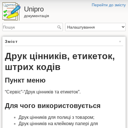
Перейти до змісту
Unipro
документація
Зміст
Друк цінників, етикеток,
штрих кодів
Пункт меню
“Сервіс”-“Друк цінників та етикеток”.
Для чого використовується
Друк цінників для полиці з товаром;
Друк цінників на клейкому папері для