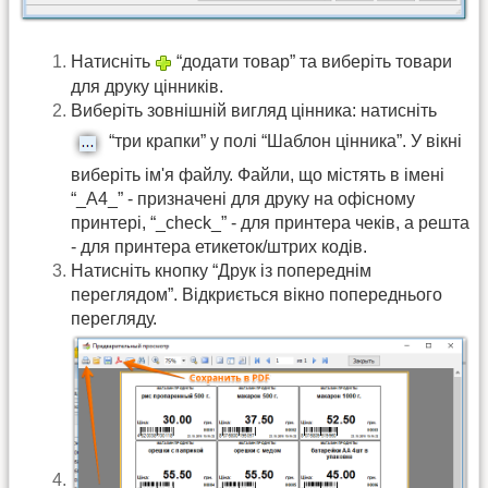
Натисніть
“додати товар” та виберіть товари
для друку цінників.
Виберіть зовнішній вигляд цінника: натисніть
“три крапки” у полі “Шаблон цінника”. У вікні
виберіть ім'я файлу. Файли, що містять в імені
“_А4_” - призначені для друку на офісному
принтері, “_check_” - для принтера чеків, а решта
- для принтера етикеток/штрих кодів.
Натисніть кнопку “Друк із попереднім
переглядом”. Відкриється вікно попереднього
перегляду.