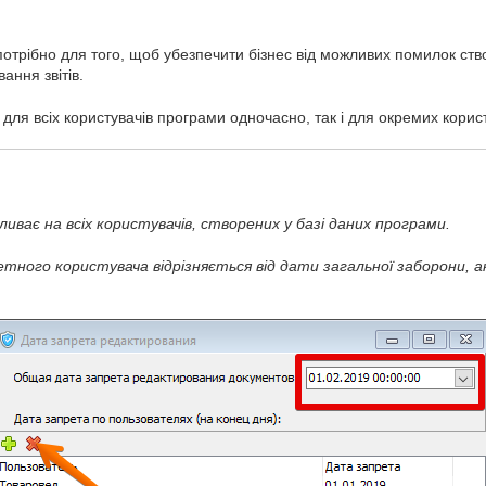
потрібно для того, щоб убезпечити бізнес від можливих помилок ст
ання звітів.
ля всіх користувачів програми одночасно, так і для окремих корис
иває на всіх користувачів, створених у базі даних програми.
тного користувача відрізняється від дати загальної заборони, 