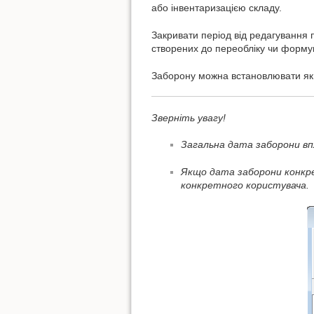
або інвентаризацією складу.
Закривати період від редагування 
створених до переобліку чи формув
Заборону можна встановлювати як д
Зверніть увагу!
Загальна дата заборони впл
Якщо дата заборони конкре
конкретного користувача.