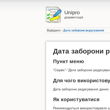
Unipro
документація
Відвідано:
Дата заборони редагування
•
Дата заборони 
Пункт меню
“Сервіс”-“Дата заборони редагуван
Для чого використов
Дата заборони редагування даних —
Як користуватися
Рекомендується використовувати щ