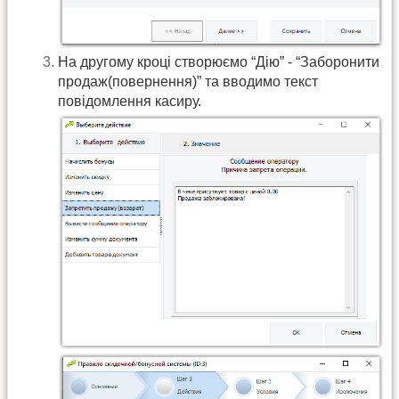
На другому кроці створюємо “Дію” - “Заборонити
продаж(повернення)” та вводимо текст
повідомлення касиру.