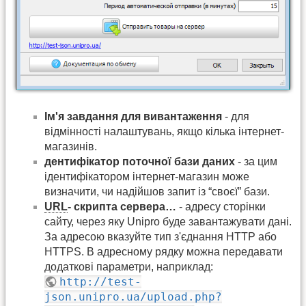
Ім'я завдання для вивантаження
- для
відмінності налаштувань, якщо кілька інтернет-
магазинів.
дентифікатор поточної бази даних
- за цим
ідентифікатором інтернет-магазин може
визначити, чи надійшов запит із “своєї” бази.
URL
- скрипта сервера…
- адресу сторінки
сайту, через яку Unipro буде завантажувати дані.
За адресою вказуйте тип з'єднання HTTP або
HTTPS. В адресному рядку можна передавати
додаткові параметри, наприклад:
http://test-
json.unipro.ua/upload.php?