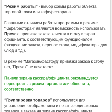
“Режим работы”
- выбор схемы работы объекта:
торговой точки или кафе/ресторана.
Главными отличием работы программы в режиме
“Кафе/ресторан” являются возможность использовать
Пречек
, привязка заказа клиента к столу и экран
официанта, с соответствующим функционалом
(разделение заказа, перенос стола, модификаторы для
блюд и т.д.).
В режиме “Магазин/фастфуд” привязки заказа к столу
нет, “Пречек” не печатается.
Панели экрана кассира/официанта рекомендуется
перестроить в режим торговли или общепита,
соответственно
.
“Группировка товаров”
используется для
управления отображением и печатью одинаковых
товаров в заказе на экране кассира/официанта.