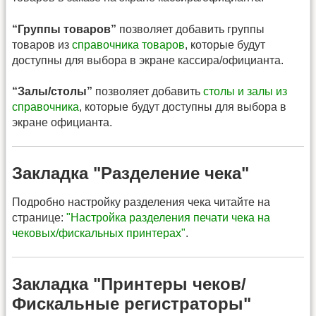
“Группы товаров”
позволяет добавить группы
товаров из
справочника товаров
, которые будут
доступны для выбора в экране кассира/официанта.
“Залы/столы”
позволяет добавить
столы и залы из
справочника
, которые будут доступны для выбора в
экране официанта.
Закладка "Разделение чека"
Подробно настройку разделения чека читайте на
странице:
"Настройка разделения печати чека на
чековых/фискальных принтерах"
.
Закладка "Принтеры чеков/
Фискальные регистраторы"