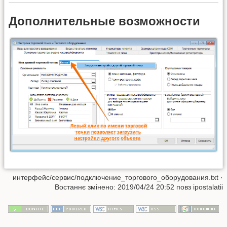
Дополнительные возможности
интерфейс/сервис/подключение_торгового_оборудования.txt
·
Востаннє змінено:
2019/04/24 20:52
повз
ipostalatii