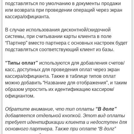
подставляться по умолчанию в документы продажи
или возврата при проведении операций через экран
кассира/официанта.
В случае использования дисконтной/скидочной
системы, при считывании карты клиента в поле
“Партнер” вместо партнера с основных настроек будет
подставляться соответствующий клиент из базы.
“Типы оплат”
используются для добавления счетов/
касс, доступных для проведения оплат через экран
кассира/официанта. Также в таблице типов оплат
можно добавить “Название для отображения”, и таким
образом упростить их идентификацию кассиром/
официантом.
Обратите внимание, что тип оплаты
“В долг”
добавляется отдельной кнопкой. Этот вид оплаты
требует идентификации клиента и недоступен для
основного партнера. Также при оплате “В долг”