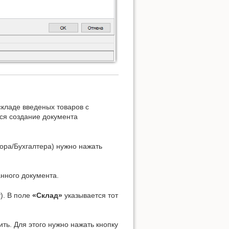
складе введеных товаров с
тся создание документа
ора/Бухгалтера) нужно нажать
нного документа.
). В поле
«Склад»
указывается тот
ть. Для этого нужно нажать кнопку