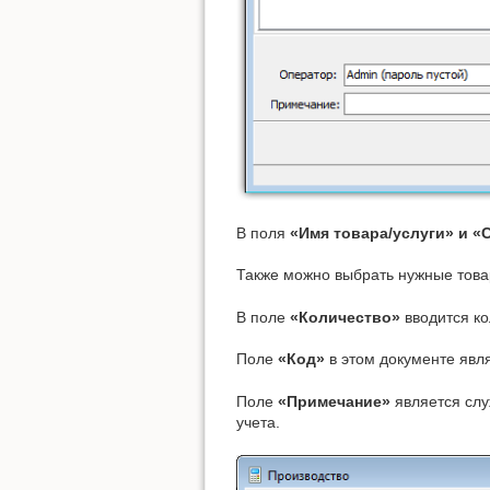
В поля
«Имя товара/услуги» и 
Также можно выбрать нужные тов
В поле
«Количество»
вводится ко
Поле
«Код»
в этом документе явл
Поле
«Примечание»
является слу
учета.