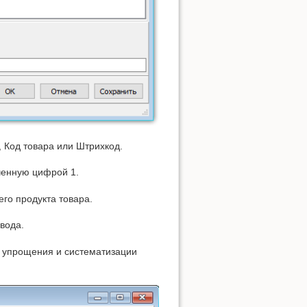
 Код товара или Штрихкод.
ченную цифрой 1.
го продукта товара.
вода.
я упрощения и систематизации