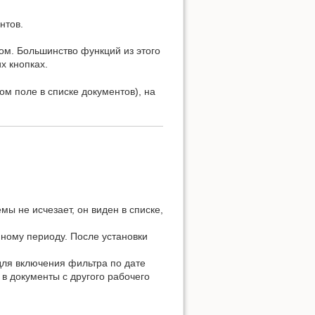
нтов.
м. Большинство функций из этого
х кнопках.
м поле в списке документов), на
ы не исчезает, он виден в списке,
ному периоду. После установки
для включения фильтра по дате
 в документы с другого рабочего