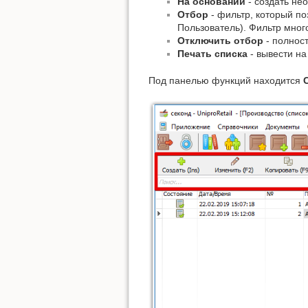
На основании
- создать не
Отбор
- фильтр, который п
Пользователь). Фильтр мног
Отключить отбор
- полнос
Печать списка
- вывести на
Под панелью функций находится