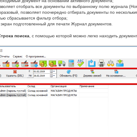
обходимый документ на основании активного документа;
озволяет отобрать все документы по выбранному полю журнала (Но
оразовый, позволяет поочередно отбирать документы по нескольк
тью сбрасывается фильтр отбора;
 экран подготовленный для печати Журнал документов.
Строка поиска
, с помощью которой можно легко находить докумен