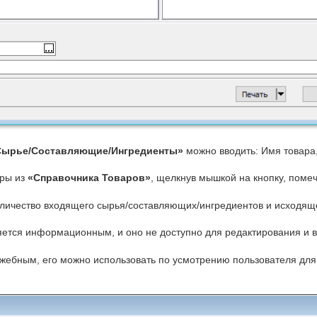
«Сырье/Составляющие/Ингредиенты»
можно вводить: Имя товара,
ары из
«Справочника Товаров»
, щелкнув мышкой на кнопку, поме
личество входящего сырья/составляющих/ингредиентов и исходяще
яется информационным, и оно не доступно для редактирования и в
жебным, его можно использовать по усмотрению пользователя дл