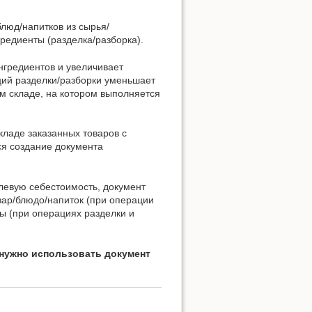
люд/напитков из сырья/
редиенты (разделка/разборка).
нгредиентов и увеличивает
ций разделки/разборки уменьшает
м складе, на котором выполняется
ладе заказанных товаров с
ся создание документа
левую себестоимость, документ
ар/блюдо/напиток (при операции
ы (при операциях разделки и
 нужно использовать документ