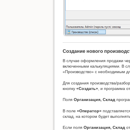
Создание нового производс
В случае оформления продажи че
включенными калькуляциями. В слу
«Производство» с необходимым дл
Для создания производства/разбор
кнопку
«Создать»
, и программа о
Поля
Организация, Склад
програ
В поле
«Оператор»
подставляется
склад, на котором будет выполнят
Если поля
Организация, Склад
от