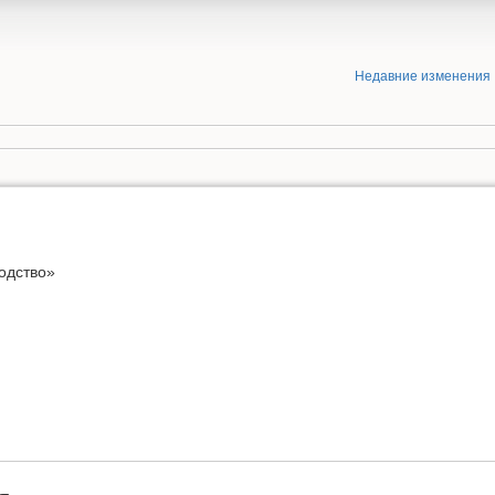
Недавние изменения
одство»