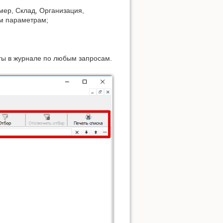
мер, Склад, Организация,
им параметрам;
ты в журнале по любым запросам.