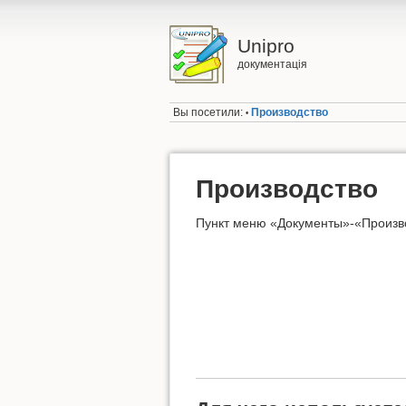
Unipro
документація
Вы посетили:
Производство
•
Производство
Пункт меню «Документы»-«Произв